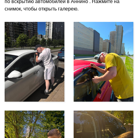
по вскрытию автомобилей в Аннино . Нажмите на
снимок, чтобы открыть галерею.