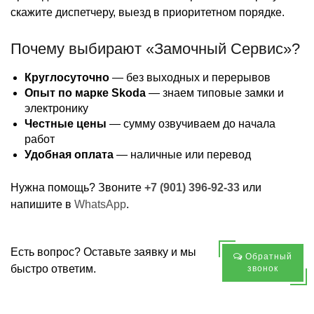
скажите диспетчеру, выезд в приоритетном порядке.
Почему выбирают «Замочный Сервис»?
Круглосуточно
— без выходных и перерывов
Опыт по марке Skoda
— знаем типовые замки и
электронику
Честные цены
— сумму озвучиваем до начала
работ
Удобная оплата
— наличные или перевод
Нужна помощь? Звоните
+7 (901) 396-92-33
или
напишите в
WhatsApp
.
Есть вопрос? Оставьте заявку и мы
Обратный
быстро ответим.
звонок