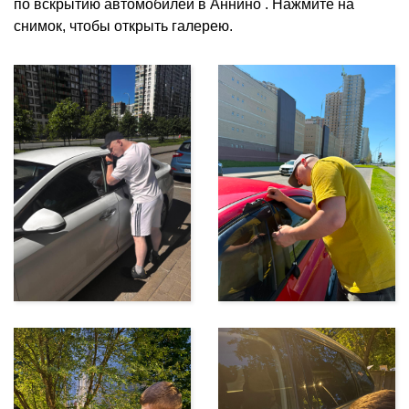
по вскрытию автомобилей в Аннино . Нажмите на
снимок, чтобы открыть галерею.