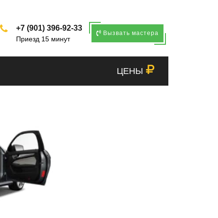
+7 (901) 396-92-33
Вызвать мастера
Приезд 15 минут
ЦЕНЫ