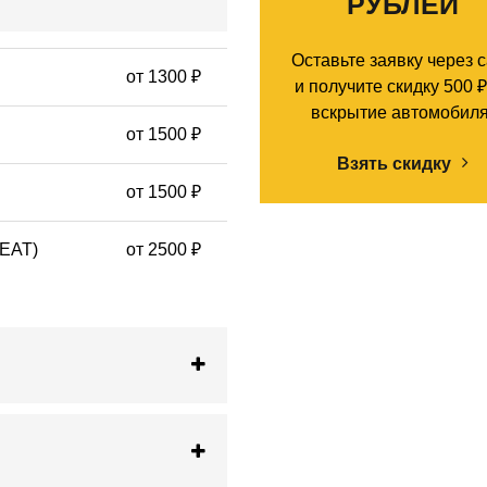
РУБЛЕЙ
Оставьте заявку через 
от 1300 ₽
и получите скидку 500 ₽
вскрытие автомобиля
от 1500 ₽
Взять скидку
от 1500 ₽
SEAT)
от 2500 ₽