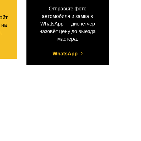
Отправьте фото
автомобиля и замка в
сайт
WhatsApp — диспетчер
 на
назовёт цену до выезда
.
мастера.
WhatsApp