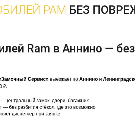
ОБИЛЕЙ РАМ
БЕЗ ПОВР
лей Ram в Аннино — без
«Замочный Сервис»
выезжает по
Аннино
и
Ленинградск
0 ₽.
— центральный замок, двери, багажник
— без разбития стёкол, где это возможно
няет диспетчер при заявке