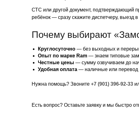
СТС или другой документ, подтверждающий пр
ребёнок — сразу скажите диспетчеру, выезд в
Почему выбирают «Зам
Круглосуточно
— без выходных и переры
Опыт по марке Ram
— знаем типовые замк
Честные цены
— сумму озвучиваем до на
Удобная оплата
— наличные или перевод
Нужна помощь? Звоните
+7 (901) 396-92-33
ил
Есть вопрос? Оставьте заявку и мы быстро от