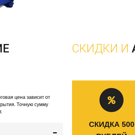
ИЕ
СКИДКИ И
говая цена зависит от
скрытия. Точную сумму
.
СКИДКА 500