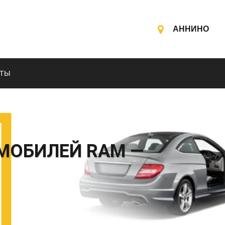
АННИНО
КТЫ
МОБИЛЕЙ RAM —