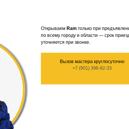
Открываем
Ram
только при предъявлен
по всему городу и области — срок приезд
уточняется при звонке.
Вызов мастера круглосуточно
+7 (901) 396-92-33