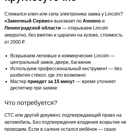
Сломался ключ или села электроника замка у Lincoln?
«Замочный Сервис»
выезжает по
Аннино
и
Ленинградской области
— открываем Lincoln
аккуратно, без вмятин и царапин на кузове, стоимость
от 2000 ₽.
Вскрываем легковые и коммерческие Lincoln —
центральный замок, двери, багажник
Используем профессиональный инструмент — без
разбития стёкол, где это возможно
Мастер
приедет за 15 минут
— время уточняет
диспетчер при заявке
Что потребуется?
СТС или другой документ, подтверждающий право на
автомобиль. Без подтверждения владения вскрытие не
проводим. Если в салоне остался ребёнок — сразу