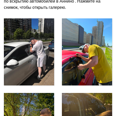
по вскрытию автомобилей в Аннино . Нажмите на
снимок, чтобы открыть галерею.