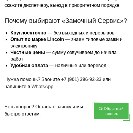
скажите диспетчеру, выезд в приоритетном порядке.
Почему выбирают «Замочный Сервис»?
Круглосуточно
— без выходных и перерывов
Опыт по марке Lincoln
— знаем типовые замки и
электронику
Честные цены
— сумму озвучиваем до начала
работ
Удобная оплата
— наличные или перевод
Нужна помощь? Звоните
+7 (901) 396-92-33
или
напишите в
WhatsApp
.
Есть вопрос? Оставьте заявку и мы
Обратный
быстро ответим.
звонок