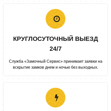
КРУГЛОСУТОЧНЫЙ ВЫЕЗД
24/7
Служба «Замочный Сервис» принимает заявки на
вскрытие замков днем и ночью без выходных.