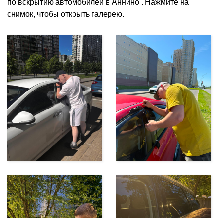
по вскрытию автомобилей в Аннино . Нажмите на
снимок, чтобы открыть галерею.