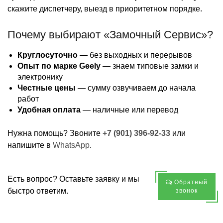
скажите диспетчеру, выезд в приоритетном порядке.
Почему выбирают «Замочный Сервис»?
Круглосуточно
— без выходных и перерывов
Опыт по марке Geely
— знаем типовые замки и
электронику
Честные цены
— сумму озвучиваем до начала
работ
Удобная оплата
— наличные или перевод
Нужна помощь? Звоните
+7 (901) 396-92-33
или
напишите в
WhatsApp
.
Есть вопрос? Оставьте заявку и мы
Обратный
быстро ответим.
звонок