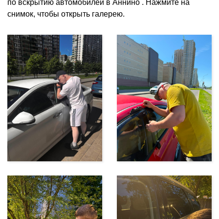
по вскрытию автомобилей в Аннино . Нажмите на
снимок, чтобы открыть галерею.