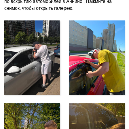
по вскрытию автомобилей в Аннино . Нажмите на
снимок, чтобы открыть галерею.