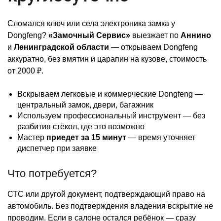
Сломался ключ или села электроника замка у
Dongfeng?
«Замочный Сервис»
выезжает по
Аннино
и
Ленинградской области
— открываем Dongfeng
аккуратно, без вмятин и царапин на кузове, стоимость
от 2000 ₽.
Вскрываем легковые и коммерческие Dongfeng —
центральный замок, двери, багажник
Используем профессиональный инструмент — без
разбития стёкол, где это возможно
Мастер
приедет за 15 минут
— время уточняет
диспетчер при заявке
Что потребуется?
СТС или другой документ, подтверждающий право на
автомобиль. Без подтверждения владения вскрытие не
проводим. Если в салоне остался ребёнок — сразу