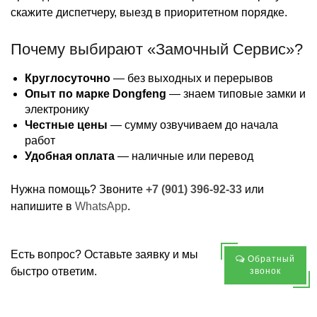
скажите диспетчеру, выезд в приоритетном порядке.
Почему выбирают «Замочный Сервис»?
Круглосуточно
— без выходных и перерывов
Опыт по марке Dongfeng
— знаем типовые замки и
электронику
Честные цены
— сумму озвучиваем до начала
работ
Удобная оплата
— наличные или перевод
Нужна помощь? Звоните
+7 (901) 396-92-33
или
напишите в
WhatsApp
.
Есть вопрос? Оставьте заявку и мы
Обратный
быстро ответим.
звонок