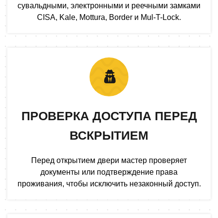
сувальдными, электронными и реечными замками
CISA, Kale, Mottura, Border и Mul-T-Lock.
ПРОВЕРКА ДОСТУПА ПЕРЕД
ВСКРЫТИЕМ
Перед открытием двери мастер проверяет
документы или подтверждение права
проживания, чтобы исключить незаконный доступ.