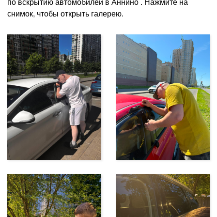
по вскрытию автомобилей в Аннино . Нажмите на
снимок, чтобы открыть галерею.