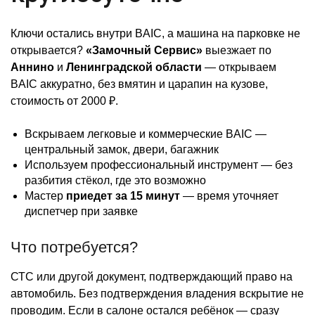
Ключи остались внутри BAIC, а машина на парковке не
открывается?
«Замочный Сервис»
выезжает по
Аннино
и
Ленинградской области
— открываем
BAIC аккуратно, без вмятин и царапин на кузове,
стоимость от 2000 ₽.
Вскрываем легковые и коммерческие BAIC —
центральный замок, двери, багажник
Используем профессиональный инструмент — без
разбития стёкол, где это возможно
Мастер
приедет за 15 минут
— время уточняет
диспетчер при заявке
Что потребуется?
СТС или другой документ, подтверждающий право на
автомобиль. Без подтверждения владения вскрытие не
проводим. Если в салоне остался ребёнок — сразу