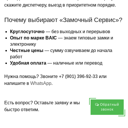
скажите диспетчеру, выезд в приоритетном порядке.
Почему выбирают «Замочный Сервис»?
Круглосуточно
— без выходных и перерывов
Опыт по марке BAIC
— знаем типовые замки и
электронику
Честные цены
— сумму озвучиваем до начала
работ
Удобная оплата
— наличные или перевод
Нужна помощь? Звоните
+7 (901) 396-92-33
или
напишите в
WhatsApp
.
Есть вопрос? Оставьте заявку и мы
Обратный
быстро ответим.
звонок